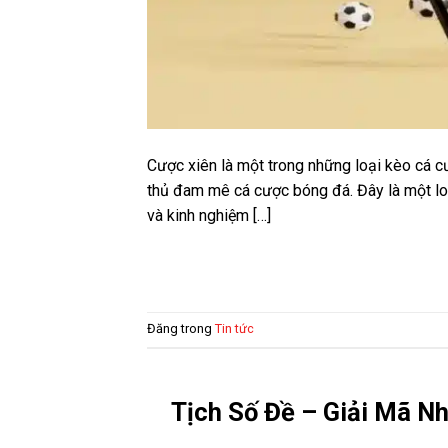
Cược xiên là một trong những loại kèo cá 
thủ đam mê cá cược bóng đá. Đây là một loại
và kinh nghiệm […]
Đăng trong
Tin tức
Tịch Số Đề – Giải Mã N