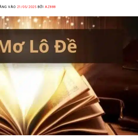
ĂNG VÀO
21/05/2025
BỞI
AZ888