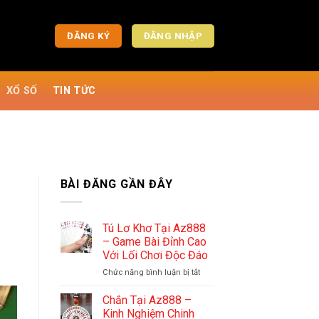
ĐĂNG KÝ
ĐĂNG NHẬP
XỔ SỐ
TIN TỨC
BÀI ĐĂNG GẦN ĐÂY
Tú Lơ Khơ Tại Az888
– Game Bài Đỉnh Cao
Với Lối Chơi Độc Đáo
ở
Chức năng bình luận bị tắt
Tú
Lơ
Chắn Tại Az888 –
Khơ
Kinh Nghiệm Chinh