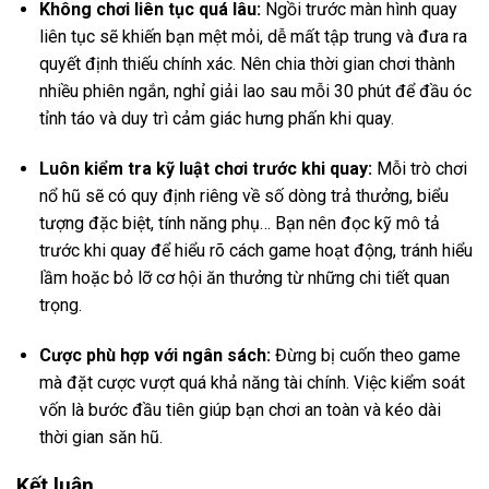
Không chơi liên tục quá lâu:
Ngồi trước màn hình quay
liên tục sẽ khiến bạn mệt mỏi, dễ mất tập trung và đưa ra
quyết định thiếu chính xác. Nên chia thời gian chơi thành
nhiều phiên ngắn, nghỉ giải lao sau mỗi 30 phút để đầu óc
tỉnh táo và duy trì cảm giác hưng phấn khi quay.
Luôn kiểm tra kỹ luật chơi trước khi quay:
Mỗi trò chơi
nổ hũ sẽ có quy định riêng về số dòng trả thưởng, biểu
tượng đặc biệt, tính năng phụ… Bạn nên đọc kỹ mô tả
trước khi quay để hiểu rõ cách game hoạt động, tránh hiểu
lầm hoặc bỏ lỡ cơ hội ăn thưởng từ những chi tiết quan
trọng.
Cược phù hợp với ngân sách:
Đừng bị cuốn theo game
mà đặt cược vượt quá khả năng tài chính. Việc kiểm soát
vốn là bước đầu tiên giúp bạn chơi an toàn và kéo dài
thời gian săn hũ.
Kết luận