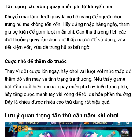
Tận dụng các vòng quay miễn phí từ khuyến mãi
Khuyến mãi tặng lượt quay là cơ hội vàng để người chơi
trúng hũ mà không tốn vốn. Hãy đăng nhập hằng ngày, tham
gia sự kiện để gom lượt miễn phí. Cao thủ thường tích các
đợt thưởng quay rồi chọn giờ thấp người để sử dụng, vừa
tiết kiệm vốn, vừa dễ trúng hũ to bất ngờ.
Cược nhỏ để thăm dò trước
Thay vì đặt cược lớn ngay, hãy chơi vài lượt với mức thấp để
thăm dò vận may và tình trạng trả thưởng. Nếu thấy game
bắt đầu xuất hiện bonus, quay miễn phí hay biểu tượng lớn,
hãy tăng cược mạnh tay vài vòng để tối đa hóa phần thưởng.
Đây là chiêu được nhiều cao thủ dùng rất hiệu quả.
Lưu ý quan trọng tân thủ cần nắm khi chơi