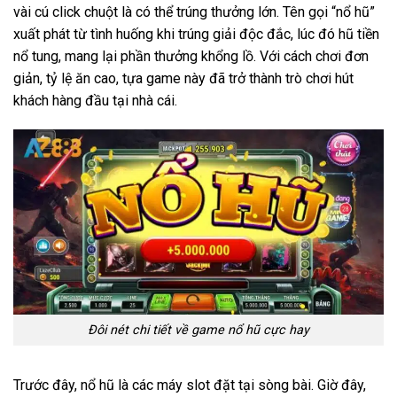
vài cú click chuột là có thể trúng thưởng lớn. Tên gọi “nổ hũ”
xuất phát từ tình huống khi trúng giải độc đắc, lúc đó hũ tiền
nổ tung, mang lại phần thưởng khổng lồ. Với cách chơi đơn
giản, tỷ lệ ăn cao, tựa game này đã trở thành trò chơi hút
khách hàng đầu tại nhà cái.
Đôi nét chi tiết về game nổ hũ cực hay
Trước đây, nổ hũ là các máy slot đặt tại sòng bài. Giờ đây,