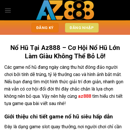
Bỏ
qua
nội
dung
ĐĂNG KÝ
ĐĂNG NHẬP
Nổ Hũ Tại Az888 – Cơ Hội Nổ Hũ Lớn
Làm Giàu Không Thể Bỏ Lỡ!
Các game nổ hũ đang ngày càng thu hút đông đảo người
chơi bởi tính dễ trúng, tỷ lệ thưởng cao và hình ảnh bắt mắt.
Nếu bạn đang tìm một hình thức giải trí đơn giản, nhanh gọn
mà vẫn có cơ hội đổi đời thì đây chắc chắn là lựa chọn
không nên bỏ qua. Vậy nên hãy cùng
az888
tìm hiểu chi tiết
tựa game qua bài viết sau nhé!
Giới thiệu chi tiết game nổ hũ siêu hấp dẫn
Đây là dạng game slot quay thưởng, nơi người chơi chỉ cần