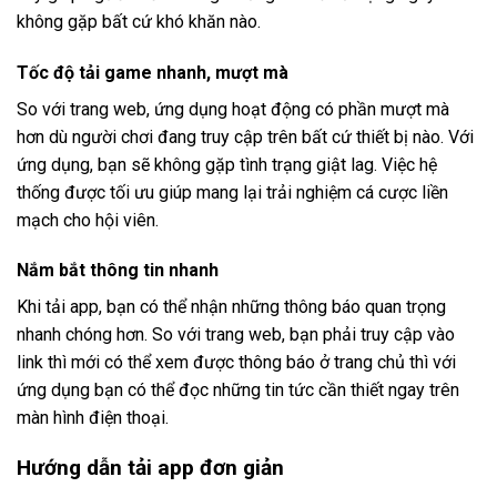
không gặp bất cứ khó khăn nào.
Tốc độ tải game nhanh, mượt mà
So với trang web, ứng dụng hoạt động có phần mượt mà
hơn dù người chơi đang truy cập trên bất cứ thiết bị nào. Với
ứng dụng, bạn sẽ không gặp tình trạng giật lag. Việc hệ
thống được tối ưu giúp mang lại trải nghiệm cá cược liền
mạch cho hội viên.
Nắm bắt thông tin nhanh
Khi tải app, bạn có thể nhận những thông báo quan trọng
nhanh chóng hơn. So với trang web, bạn phải truy cập vào
link thì mới có thể xem được thông báo ở trang chủ thì với
ứng dụng bạn có thể đọc những tin tức cần thiết ngay trên
màn hình điện thoại.
Hướng dẫn tải app đơn giản