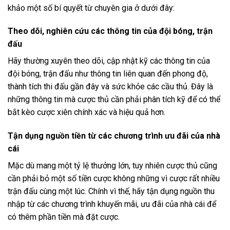
khảo một số bí quyết từ chuyên gia ở dưới đây:
Theo dõi, nghiên cứu các thông tin của đội bóng, trận
đấu
Hãy thường xuyên theo dõi, cập nhật kỹ các thông tin của
đội bóng, trận đấu như thông tin liên quan đến phong độ,
thành tích thi đấu gần đây và sức khỏe các cầu thủ. Đây là
những thông tin mà cược thủ cần phải phân tích kỹ để có thể
bắt kèo cược xiên chính xác và hiệu quả hơn.
Tận dụng nguồn tiền từ các chương trình ưu đãi của nhà
cái
Mặc dù mang một tỷ lệ thưởng lớn, tuy nhiên cược thủ cũng
cần phải bỏ một số tiền cược không những vì cược rất nhiều
trận đấu cùng một lúc. Chính vì thế, hãy tận dụng nguồn thu
nhập từ các chương trình khuyến mãi, ưu đãi của nhà cái để
có thêm phần tiền mà đặt cược.