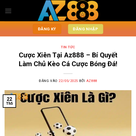
Bỏ
qua
nội
dung
ĐĂNG KÝ
ĐĂNG NHẬP
TIN TỨC
Cược Xiên Tại Az888 – Bí Quyết
Làm Chủ Kèo Cá Cược Bóng Đá!
ĐĂNG VÀO
22/05/2025
BỞI
AZ888
22
Th5