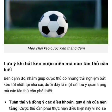
Mẹo chơi kèo cược xiên thắng đậm
Lưu ý khi bắt kèo cược xiên mà các tân thủ cần
biết
Bên cạnh đó, nhằm giúp cược thủ có những trải nghiệm bắt
kèo tốt nhất tại nhà cái, dưới đây là một số lưu ý quan trọng
mà các tân thủ cần phải biết:
Tuân thủ và đồng ý các điều khoản, quy định của nền
tảng:
Cược thủ cần phải thực hiện điều kiện này vì nó sẽ