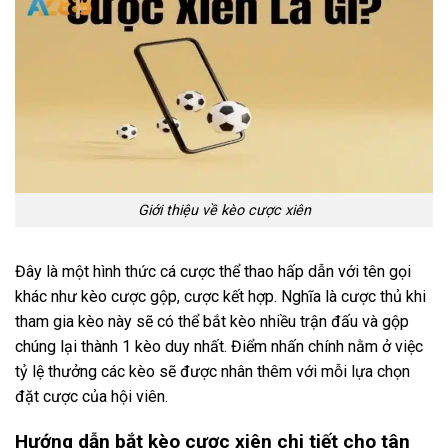
Giới thiệu về kèo cược xiên
Đây là một hình thức cá cược thể thao hấp dẫn với tên gọi
khác như kèo cược gộp, cược kết hợp. Nghĩa là cược thủ khi
tham gia kèo này sẽ có thể bắt kèo nhiều trận đấu và gộp
chúng lại thành 1 kèo duy nhất. Điểm nhấn chính nằm ở việc
tỷ lệ thưởng các kèo sẽ được nhân thêm với mỗi lựa chọn
đặt cược của hội viên.
Hướng dẫn bắt kèo cược xiên chi tiết cho tân