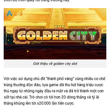
Giới thiệu về golden city slot
Với việc sử dụng chủ đề “thành phố vàng” cùng nhiều cơ chế
trúng thưởng độc đáo, tựa game đã thu hút hàng triệu cược
thủ ngay từ những ngày đầu ra mắt và đã trở thành một cơn
sốt tại nhà cái. Trò chơi có tới hơn 20 dòng thắng và tỷ lệ
thắng khủng lên tới x20.000 lần tiền cược.