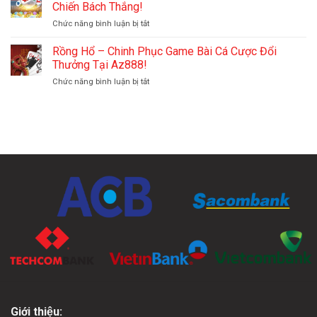
Az888
Phục
Chiến Bách Thắng!
Chơi
–
Game
Độc
ở
Chức năng bình luận bị tắt
Làm
Bài
Đáo
Cùng
Chủ
Siêu
Az888
Rồng Hổ – Chinh Phục Game Bài Cá Cược Đổi
Game
Đỉnh!
Khám
Bài
Thưởng Tại Az888!
Phá
Cá
ở
Chức năng bình luận bị tắt
Cách
Cược
Rồng
Chơi
Dễ
Hổ
Bầu
Chơi
–
Cua
Dễ
Chinh
Bách
Thắng!
Phục
Chiến
Game
Bách
Bài
Thắng!
Cá
Cược
Đổi
Thưởng
Tại
Az888!
Giới thiệu: