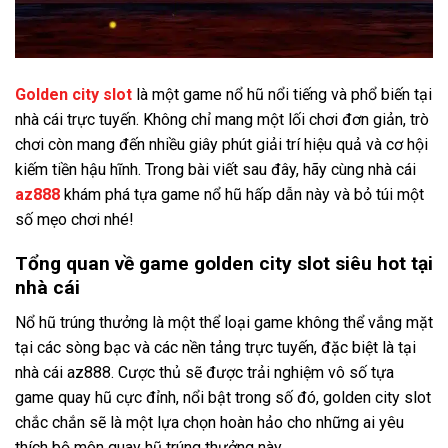
Golden city slot
là một game nổ hũ nổi tiếng và phổ biến tại
nhà cái trực tuyến. Không chỉ mang một lối chơi đơn giản, trò
chơi còn mang đến nhiều giây phút giải trí hiệu quả và cơ hội
kiếm tiền hậu hĩnh. Trong bài viết sau đây, hãy cùng nhà cái
az888
khám phá tựa game nổ hũ hấp dẫn này và bỏ túi một
số mẹo chơi nhé!
Tổng quan về game golden city slot siêu hot tại
nhà cái
Nổ hũ trúng thưởng là một thể loại game không thể vắng mặt
tại các sòng bạc và các nền tảng trực tuyến, đặc biệt là tại
nhà cái az888. Cược thủ sẽ được trải nghiệm vô số tựa
game quay hũ cực đỉnh, nổi bật trong số đó, golden city slot
chắc chắn sẽ là một lựa chọn hoàn hảo cho những ai yêu
thích bộ môn quay hũ trúng thưởng này.