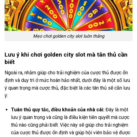
Mẹo chơi golden city slot luôn thắng
Lưu ý khi chơi golden city slot mà tân thủ cần
biết
Ngoài ra, nhằm giúp cho trải nghiệm của cược thủ được ổn
định và duy trì ở mức hoàn hảo nhất, dưới đây là một số lưu
ý quan trọng mà cược thủ, đặc biệt là các tân thủ sẽ cần lưu
ý:
Tuân thủ quy tắc, điều khoản của nhà cái:
Đây là một
lưu ý quan trọng và cũng là điều kiện tiên quyết mà cược
thủ nào cũng phải biết. Việc này sẽ giúp cho trải nghiệm
của cược thủ được ổn định và giúp hội viên bảo vệ được