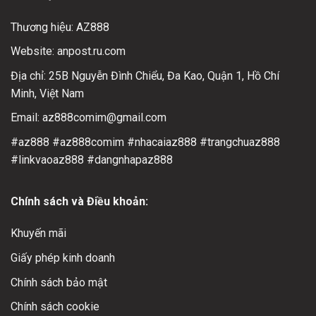
Thương hiệu:
AZ888
Website:
anpost.ru.com
Địa chỉ:
25B Nguyễn Đình Chiểu, Đa Kao, Quận 1, Hồ Chí
Minh, Việt Nam
Email:
az888comim@gmail.com
#az888 #az888comim #nhacaiaz888 #trangchuaz888
#linkvaoaz888 #dangnhapaz888
Chính sách và Điều khoản:
Khuyến mãi
Giấy phép kinh doanh
Chính sách bảo mật
Chính sách cookie