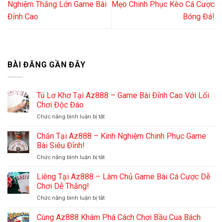
Nghiệm Thắng Lớn Game Bài
Mẹo Chinh Phục Kèo Cá Cược
Đỉnh Cao
Bóng Đá!
BÀI ĐĂNG GẦN ĐÂY
Tú Lơ Khơ Tại Az888 – Game Bài Đỉnh Cao Với Lối
Chơi Độc Đáo
ở
Chức năng bình luận bị tắt
Tú
Lơ
Chắn Tại Az888 – Kinh Nghiệm Chinh Phục Game
Khơ
Bài Siêu Đỉnh!
Tại
ở
Chức năng bình luận bị tắt
Az888
Chắn
–
Tại
Liêng Tại Az888 – Làm Chủ Game Bài Cá Cược Dễ
Game
Az888
Bài
Chơi Dễ Thắng!
–
Đỉnh
ở
Chức năng bình luận bị tắt
Kinh
Cao
Liêng
Nghiệm
Với
Tại
Cùng Az888 Khám Phá Cách Chơi Bầu Cua Bách
Chinh
Lối